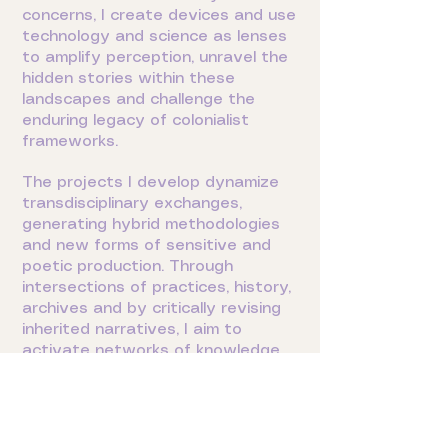
concerns, I create devices and use
technology and science as lenses
to amplify perception, unravel the
hidden stories within these
landscapes and challenge the
enduring legacy of colonialist
frameworks.
The projects I develop dynamize
transdisciplinary exchanges,
generating hybrid methodologies
and new forms of sensitive and
poetic production. Through
intersections of practices, history,
archives and by critically revising
inherited narratives, I aim to
activate networks of knowledge
capable of transforming our ways
of understanding and moving
through the world we inhabit.